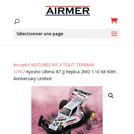
Sélectionner une page
Accueil
/
VOITURES R/C
/
TOUT-TERRAIN
1/10
/ Kyosho Ultima ’87 JJ Replica 2WD 1:10 Kit 60th
Anniversary Limited