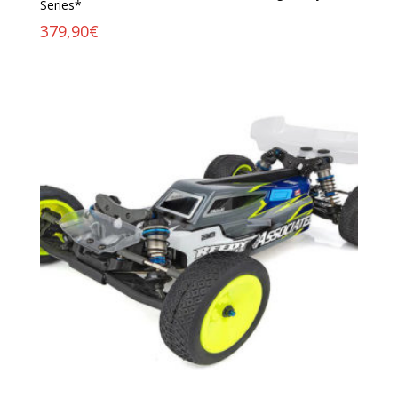
Series*
379,90
€