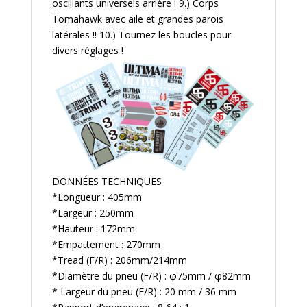
oscillants universels arrière ! 9.) Corps
Tomahawk avec aile et grandes parois
latérales !! 10.) Tournez les boucles pour
divers réglages !
DONNÉES TECHNIQUES
*Longueur : 405mm
*Largeur : 250mm
*Hauteur : 172mm
*Empattement : 270mm
*Tread (F/R) : 206mm/214mm
*Diamètre du pneu (F/R) : φ75mm / φ82mm
* Largeur du pneu (F/R) : 20 mm / 36 mm