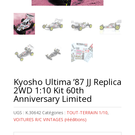
Kyosho Ultima ’87 JJ Replica
2WD 1:10 Kit 60th
Anniversary Limited
UGS :
K.30642
Catégories :
TOUT-TERRAIN 1/10
,
VOITURES R/C VINTAGES (rééditions)