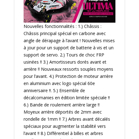
Nouvelles fonctionnalités : 1.) Châssis :
Châssis principal spécial en carbone avec
angle de dérapage à l’avant ! Nouvelles mises
à jour pour un support de batterie à vis et un
support de servo. 2.) Tours de choc FRP
usinées !! 3.) Amortisseurs dorés avant et
arrière !! Nouveaux ressorts souples moyens
pour l’avant. 4.) Protection de moteur arrière
en aluminium avec logo spécial 60e
anniversaire !!. 5.) Ensemble de
décalcomanies en édition limitée spéciale !!
6.) Bande de roulement arrière large !!
Moyeux arrière déportés de 2mm avec
rondelle de 1mm !! 7.) Arbres avant décalés
spéciaux pour augmenter la stabilité vers
l’avant !! 8.) Différentiel à billes et arbres