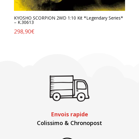
KYOSHO SCORPION 2WD 1:10 Kit *Legendary Series*
– K.30613
298,90
€
Envois rapide
Colissimo & Chronopost