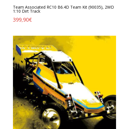
Team Associated RC10 B6.4D Team Kit (90035), 2WD
1:10 Dirt Track
399,90
€