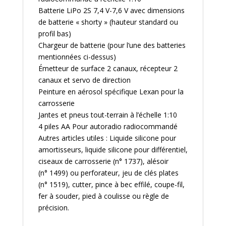
Batterie LiPo 2S 7,4 V-7,6 V avec dimensions
de batterie « shorty » (hauteur standard ou
profil bas)
Chargeur de batterie (pour l’une des batteries
mentionnées ci-dessus)
Émetteur de surface 2 canaux, récepteur 2
canaux et servo de direction
Peinture en aérosol spécifique Lexan pour la
carrosserie
Jantes et pneus tout-terrain à l’échelle 1:10
4 piles AA Pour autoradio radiocommandé
Autres articles utiles : Liquide silicone pour
amortisseurs, liquide silicone pour différentiel,
ciseaux de carrosserie (n° 1737), alésoir
(n° 1499) ou perforateur, jeu de clés plates
(n° 1519), cutter, pince à bec effilé, coupe-fil,
fer à souder, pied à coulisse ou règle de
précision.