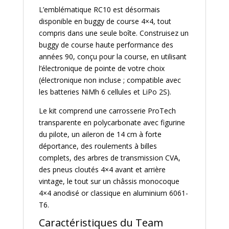
L’emblématique RC10 est désormais
disponible en buggy de course 4×4, tout
compris dans une seule boîte. Construisez un
buggy de course haute performance des
années 90, conçu pour la course, en utilisant
l’électronique de pointe de votre choix
(électronique non incluse ; compatible avec
les batteries NiMh 6 cellules et LiPo 2S).
Le kit comprend une carrosserie ProTech
transparente en polycarbonate avec figurine
du pilote, un aileron de 14 cm à forte
déportance, des roulements à billes
complets, des arbres de transmission CVA,
des pneus cloutés 4×4 avant et arrière
vintage, le tout sur un châssis monocoque
4×4 anodisé or classique en aluminium 6061-
T6.
Caractéristiques du Team