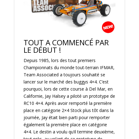
TOUT A COMMENCÉ PAR
LE DÉBUT !
Depuis 1985, lors des tout premiers
Championnats du monde tout-terrain IFMAR,
Team Associated a toujours souhaité se
lancer sur le marché des buggys 4×4. C’est
pourquoi, lors de cette course à Del Mar, en
Californie, Jay Halsey a piloté un prototype de
RC10 4×4. Après avoir remporté la première
place en catégorie 2×4 Stock plus tôt dans la
journée, Jay était bien parti pour remporter
également la première place en catégorie
4×4. Le destin a voulu qu’il termine deuxième,
tout près, au volant de ce prototype de