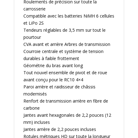
Roulements de précision sur toute la
carrosserie
Compatible avec les batteries NiMH 6 cellules
et LiPo 2S
Tendeurs réglables de 3,5 mm sur tout le
pourtour
CVA avant et arrière Arbres de transmission
Courroie centrale et système de tension
durables à faible frottement
Géométrie du bras avant long
Tout nouvel ensemble de pivot et de roue
avant conçu pour le RC10 4×4
Paroi arrière et raidisseur de châssis
modernisés
Renfort de transmission arrière en fibre de
carbone
Jantes avant hexagonales de 2,2 pouces (12
mm) incluses
Jantes arrière de 2,2 pouces incluses
Rotules métriques HD sur toute la longueur