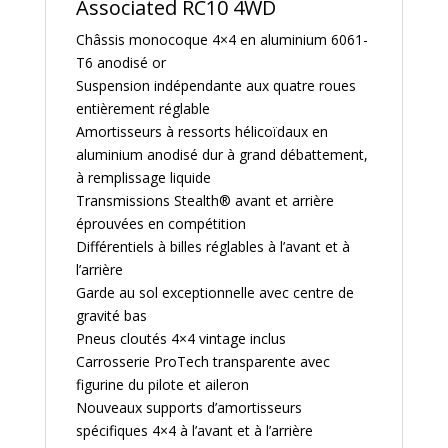
Associated RC10 4WD
Châssis monocoque 4×4 en aluminium 6061-
T6 anodisé or
Suspension indépendante aux quatre roues
entièrement réglable
Amortisseurs à ressorts hélicoïdaux en
aluminium anodisé dur à grand débattement,
à remplissage liquide
Transmissions Stealth® avant et arrière
éprouvées en compétition
Différentiels à billes réglables à l’avant et à
l’arrière
Garde au sol exceptionnelle avec centre de
gravité bas
Pneus cloutés 4×4 vintage inclus
Carrosserie ProTech transparente avec
figurine du pilote et aileron
Nouveaux supports d’amortisseurs
spécifiques 4×4 à l’avant et à l’arrière