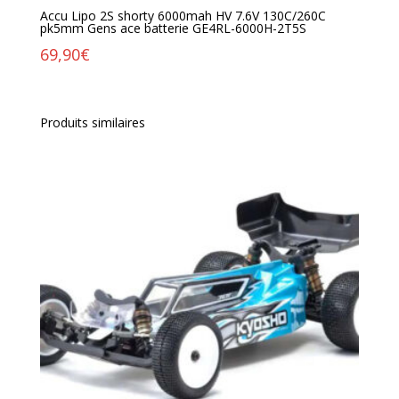
Accu Lipo 2S shorty 6000mah HV 7.6V 130C/260C
pk5mm Gens ace batterie GE4RL-6000H-2T5S
69,90
€
Produits similaires