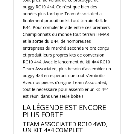
buggy RC10 4×4. Ce n’est que bien des
années plus tard que Team Associated a
finalement produit un kit tout-terrain 4×4, le
B44. Pour combler le vide entre ces premiers
Championnats du monde tout-terrain IFMAR
et la sortie du B44, de nombreuses
entreprises du marché secondaire ont conçu
et produit leurs propres kits de conversion
RC10 4×4. Avec le lancement du kit 4×4 RC10
Team Associated, plus besoin d’assembler un
buggy 4×4 en espérant que tout s’emboîte.
Avec nos pièces d’origine Team Associated,
tout le nécessaire pour assembler un kit 4×4
est réuni dans une seule boîte !
LA LÉGENDE EST ENCORE
PLUS FORTE
TEAM ASSOCIATED RC10 4WD,
UN KIT 4×4 COMPLET