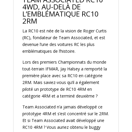
4WD, AU-DELÀ DE
L’EMBLÉMATIQUE RC10
2RM
La RC10 est née de la vision de Roger Curtis
(RC), fondateur de Team Associated, et est
devenue l’une des voitures RC les plus
emblématiques de l’histoire.
Lors des premiers Championnats du monde
tout-terrain IFMAR, Jay Halsey a remporté la
première place avec sa RC10 en catégorie
2RM. Mais saviez-vous qu’il a également
piloté un prototype de RC10 4RM en
catégorie 4RM et a terminé deuxième ?
Team Associated n’a jamais développé ce
prototype 4RM et s’est concentré sur le 2RM.
Et si Team Associated avait développé une
RC10 4RM ? Vous auriez obtenu le buggy