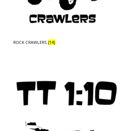
ROCK CRAWLERS
(14)