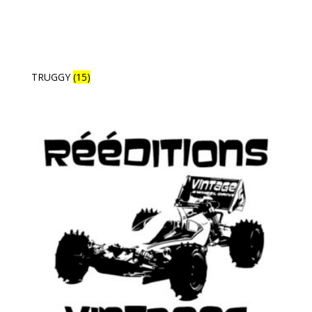
TRUGGY
(15)