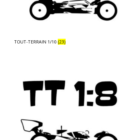
TOUT-TERRAIN 1/10
(23)