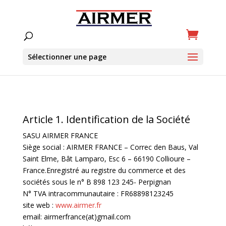
Sélectionner une page
Article 1. Identification de la Société
SASU AIRMER FRANCE
Siège social : AIRMER FRANCE – Correc den Baus, Val
Saint Elme, Bât Lamparo, Esc 6 – 66190 Collioure –
France.Enregistré au registre du commerce et des
sociétés sous le n° B 898 123 245- Perpignan
N° TVA intracommunautaire : FR68898123245
site web :
www.airmer.fr
email: airmerfrance(at)gmail.com