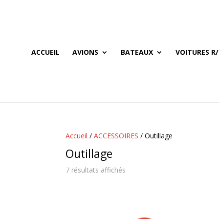
ACCUEIL
AVIONS
BATEAUX
VOITURES R/
Accueil
/
ACCESSOIRES
/ Outillage
Outillage
7 résultats affichés