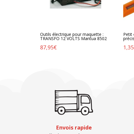
Outils électrique pour maquette :
Petit
TRANSFO 12 VOLTS Mantua 8502
préci
87,95
€
1,35
Envois rapide