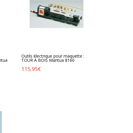
Outils électrique pour maquette :
ntua
TOUR À BOIS Mantua 8160
115,95
€