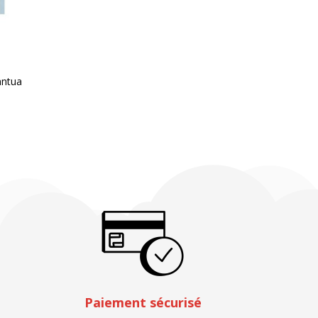
antua
Paiement sécurisé