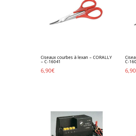
Ciseaux courbes à lexan – CORALLY
Cisea
– C-16041
C-16
6,90
€
6,90