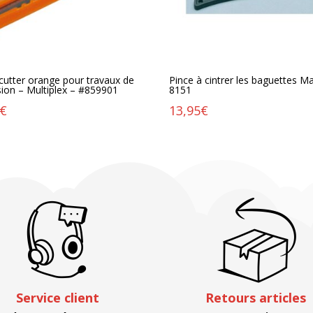
 cutter orange pour travaux de
Pince à cintrer les baguettes M
sion – Multiplex – #859901
8151
€
13,95
€
Service client
Retours articles