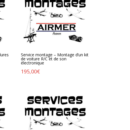
dures
Service montage – Montage d’un kit
de voiture R/C et de son
électronique
195,00
€