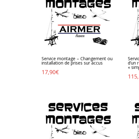
Service montage – Changement ou
Servi
installation de prises sur accus
d’un
« sim
17,90
€
115