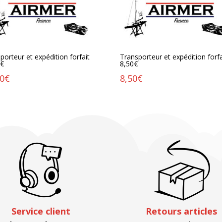
porteur et expédition forfait
Transporteur et expédition forfa
0€
8,50€
50
€
8,50
€
Service client
Retours articles