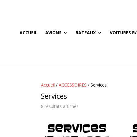
ACCUEIL
AVIONS
BATEAUX
VOITURES R/
Accueil
/
ACCESSOIRES
/ Services
Services
8 résultats affichés