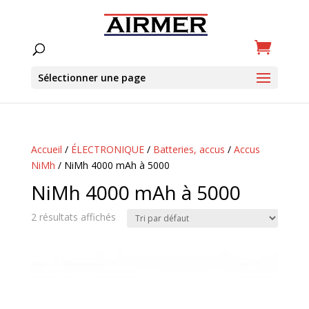
Sélectionner une page
Accueil
/
ÉLECTRONIQUE
/
Batteries, accus
/
Accus
NiMh
/ NiMh 4000 mAh à 5000
NiMh 4000 mAh à 5000
2 résultats affichés