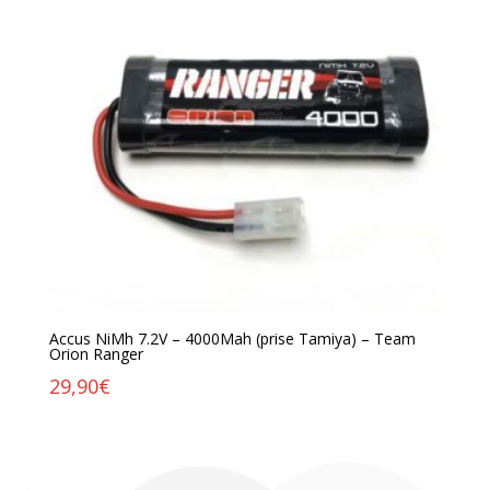
Accus NiMh 7.2V – 4000Mah (prise Tamiya) – Team
Orion Ranger
29,90
€