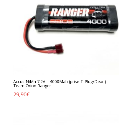
Accus NiMh 7.2V – 4000Mah (prise T-Plug/Dean) –
Team Orion Ranger
29,90
€