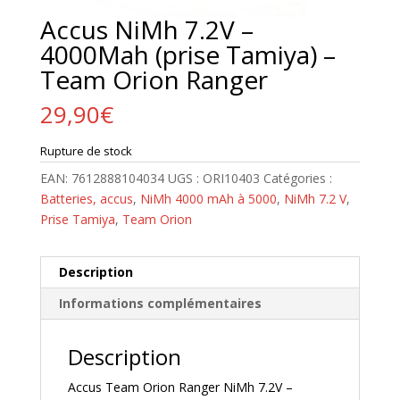
Accus NiMh 7.2V –
4000Mah (prise Tamiya) –
Team Orion Ranger
29,90
€
Rupture de stock
EAN:
7612888104034
UGS :
ORI10403
Catégories :
Batteries, accus
,
NiMh 4000 mAh à 5000
,
NiMh 7.2 V
,
Prise Tamiya
,
Team Orion
Description
Informations complémentaires
Description
Accus Team Orion Ranger NiMh 7.2V –