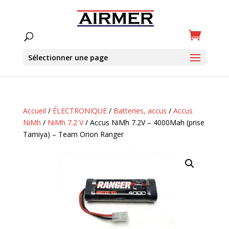
Sélectionner une page
Accueil
/
ÉLECTRONIQUE
/
Batteries, accus
/
Accus
NiMh
/
NiMh 7.2 V
/ Accus NiMh 7.2V – 4000Mah (prise
Tamiya) – Team Orion Ranger