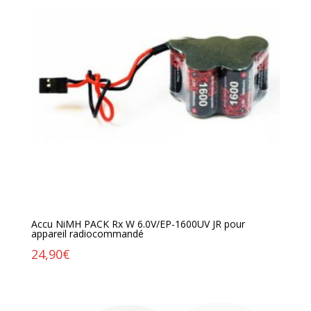
Accu NiMH PACK Rx W 6.0V/EP-1600UV JR pour
appareil radiocommandé
24,90
€