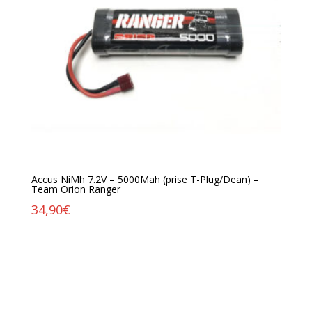
Accus NiMh 7.2V – 5000Mah (prise T-Plug/Dean) –
Team Orion Ranger
34,90
€