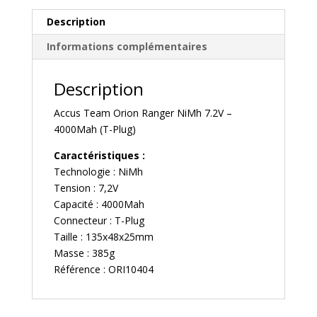
Plug/Dean)
-
Description
Team
Informations complémentaires
Orion
Ranger
Description
Accus Team Orion Ranger NiMh 7.2V –
4000Mah (T-Plug)
Caractéristiques :
Technologie : NiMh
Tension : 7,2V
Capacité : 4000Mah
Connecteur : T-Plug
Taille : 135x48x25mm
Masse : 385g
Référence : ORI10404