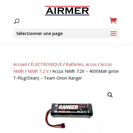
Sélectionner une page
Accueil
/
ÉLECTRONIQUE
/
Batteries, accus
/
Accus
NiMh
/
NiMh 7.2 V
/ Accus NiMh 7.2V – 4000Mah (prise
T-Plug/Dean) – Team Orion Ranger