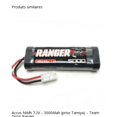
Produits similaires
Accus NiMh 7.2V – 5000Mah (prise Tamiya) – Team
Orion Ranger