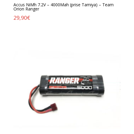
Accus NiMh 7.2V – 4000Mah (prise Tamiya) – Team
Orion Ranger
29,90
€