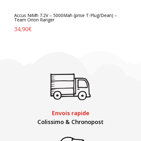
Accus NiMh 7.2V – 5000Mah (prise T-Plug/Dean) –
Team Orion Ranger
34,90
€
Envois rapide
Colissimo & Chronopost