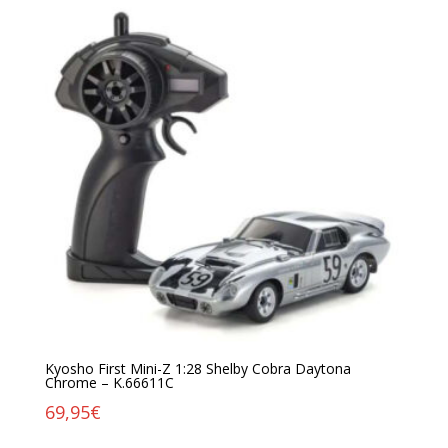
Kyosho First Mini-Z 1:28 Shelby Cobra Daytona
Chrome – K.66611C
69,95
€