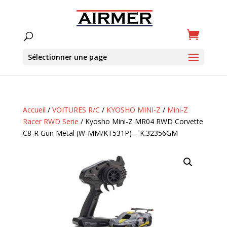
Sélectionner une page
Accueil
/
VOITURES R/C
/
KYOSHO MINI-Z
/
Mini-Z
Racer RWD Serie
/ Kyosho Mini-Z MR04 RWD Corvette
C8-R Gun Metal (W-MM/KT531P) – K.32356GM