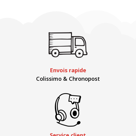
Envois rapide
Colissimo & Chronopost
Service client