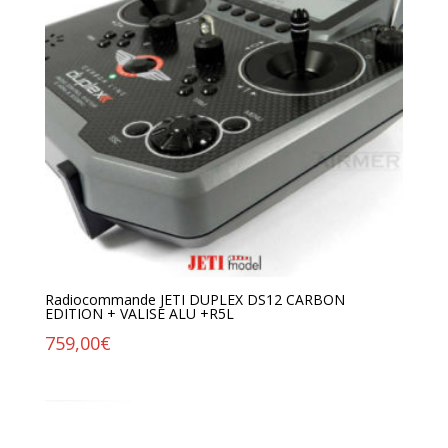
Radiocommande JETI DUPLEX DS12 CARBON
EDITION + VALISE ALU +R5L
759,00
€