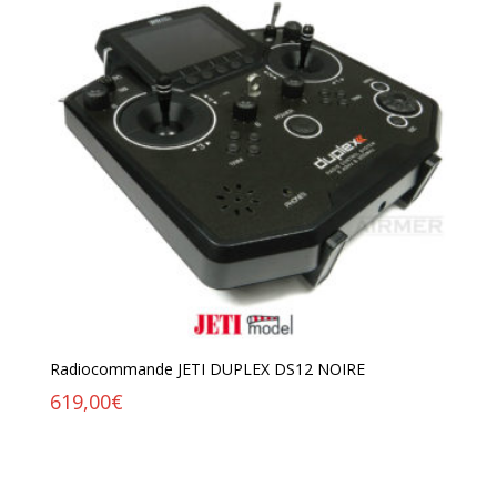
Radiocommande JETI DUPLEX DS12 NOIRE
619,00
€