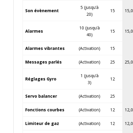
5 (jusqu’à
Son évènement
15
15,0
20)
10 (jusqu’à
Alarmes
15
15,0
40)
Alarmes vibrantes
(Activation)
15
Messages parlés
(Activation)
25
25,0
1 (jusqu’à
Réglages Gyro
12
3)
Servo balancer
(Activation)
25
Fonctions courbes
(Activation)
12
12,0
Limiteur de gaz
(Activation)
12
12,0