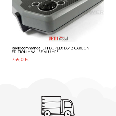
Radiocommande JETI DUPLEX DS12 CARBON
EDITION + VALISE ALU +R5L
759,00
€