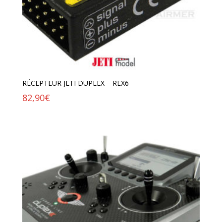
RÉCEPTEUR JETI DUPLEX – REX6
82,90
€