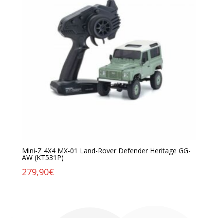
Mini-Z 4X4 MX-01 Land-Rover Defender Heritage GG-
AW (KT531P)
279,90
€