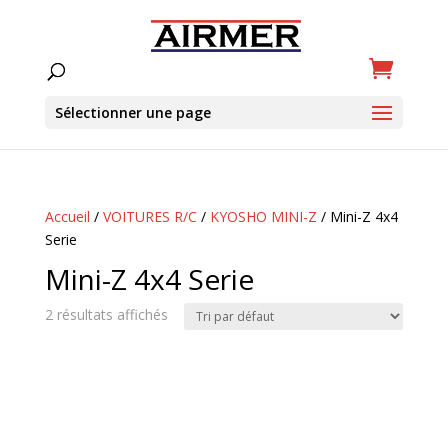
Sélectionner une page
Accueil
/
VOITURES R/C
/
KYOSHO MINI-Z
/ Mini-Z 4x4
Serie
Mini-Z 4x4 Serie
2 résultats affichés