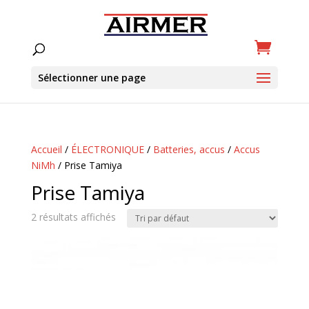
Sélectionner une page
Accueil
/
ÉLECTRONIQUE
/
Batteries, accus
/
Accus
NiMh
/ Prise Tamiya
Prise Tamiya
2 résultats affichés