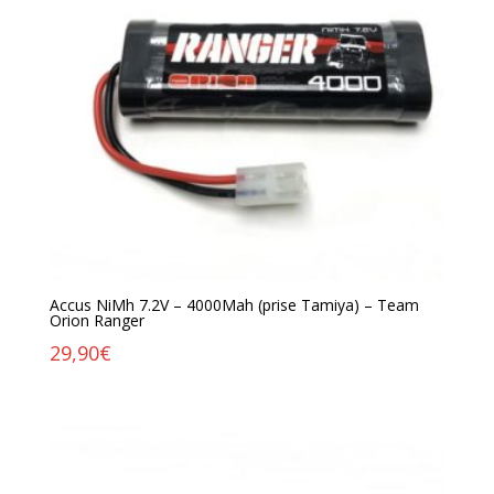
Accus NiMh 7.2V – 4000Mah (prise Tamiya) – Team
Orion Ranger
29,90
€