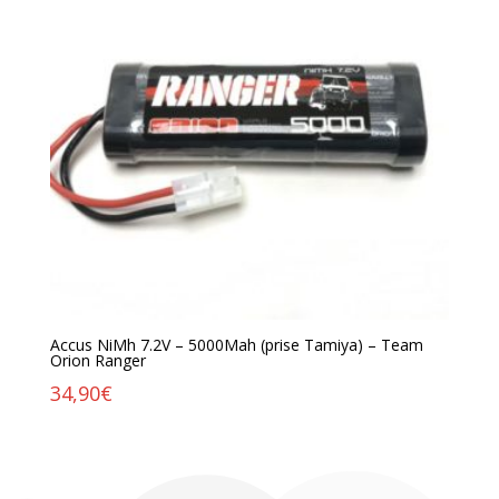
Accus NiMh 7.2V – 5000Mah (prise Tamiya) – Team
Orion Ranger
34,90
€