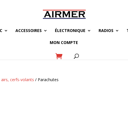
C
ACCESSOIRES
ÉLECTRONIQUE
RADIOS
MON COMPTE
airs, cerfs-volants
/ Parachutes