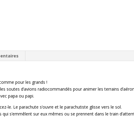
entaires
s comme pour les grands !
 les soutes d’avions radiocommandés pour animer les terrains d’aérom
vec papa ou papi.
cez-le. Le parachute s’ouvre et le parachutiste glisse vers le sol.
s qui s’emmêlent sur eux mêmes ou se prennent dans le train d’atterr