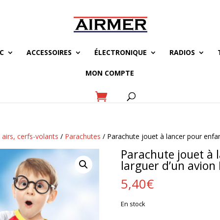
C
ACCESSOIRES
ÉLECTRONIQUE
RADIOS
MON COMPTE
airs, cerfs-volants
/
Parachutes
/ Parachute jouet à lancer pour enfa
Parachute jouet à 
larguer d’un avion
5,40
€
En stock