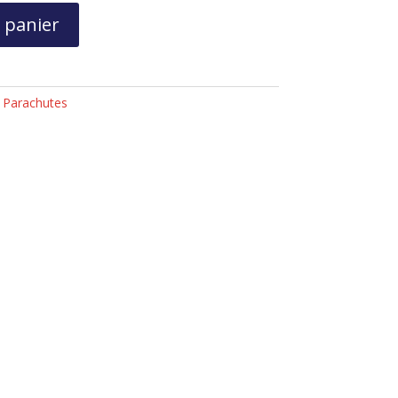
 panier
:
Parachutes