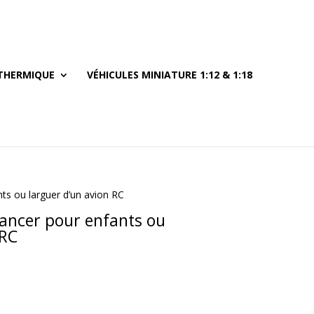
THERMIQUE
VÉHICULES MINIATURE 1:12 & 1:18
nts ou larguer d’un avion RC
lancer pour enfants ou
 RC