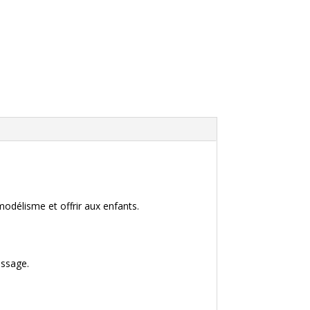
odélisme et offrir aux enfants.
issage.