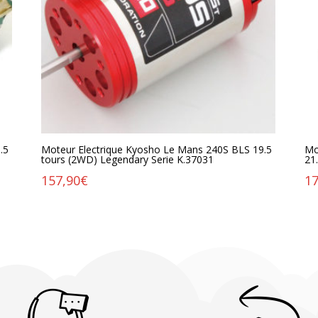
.5
Moteur Electrique Kyosho Le Mans 240S BLS 19.5
Mo
tours (2WD) Legendary Serie K.37031
21
157,90
€
17