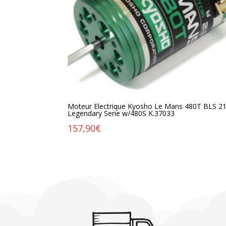
Moteur Electrique Kyosho Le Mans 480T BLS 21
Legendary Serie w/480S K.37033
157,90
€