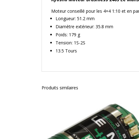
Moteur conseillé pour les 4×4 1:10 et en pa
Longueur: 51.2 mm
Diamètre extérieur: 35.8 mm
Poids: 179 g
Tension: 1S-2S
13.5 Tours
Produits similaires