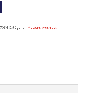
37034
Catégorie :
Moteurs brushless