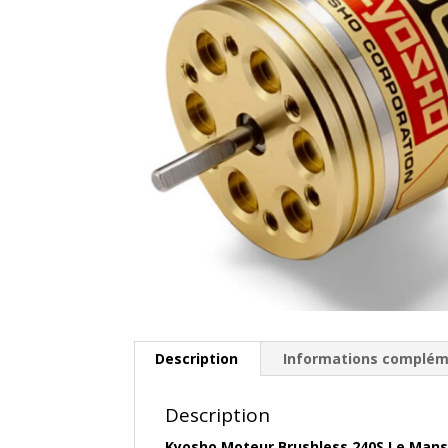
Description
Informations complém
Description
Kyosho Moteur Brushless 240S Le Mans 