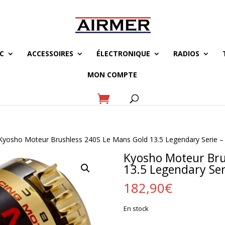
C
ACCESSOIRES
ÉLECTRONIQUE
RADIOS
MON COMPTE
Kyosho Moteur Brushless 240S Le Mans Gold 13.5 Legendary Serie –
Kyosho Moteur Bru
13.5 Legendary Ser
182,90
€
En stock