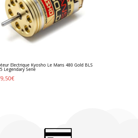
teur Electrique Kyosho Le Mans 480 Gold BLS
.5 Legendary Serie
9,50
€