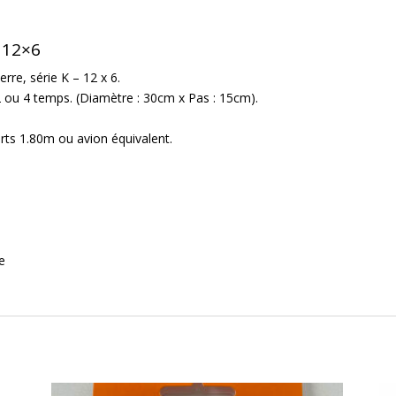
 12×6
erre, série K – 12 x 6.
2 ou 4 temps. (Diamètre : 30cm x Pas : 15cm).
rts 1.80m ou avion équivalent.
e