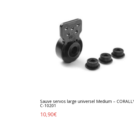
Sauve servos large universel Medium – CORALL
C-10201
10,90
€