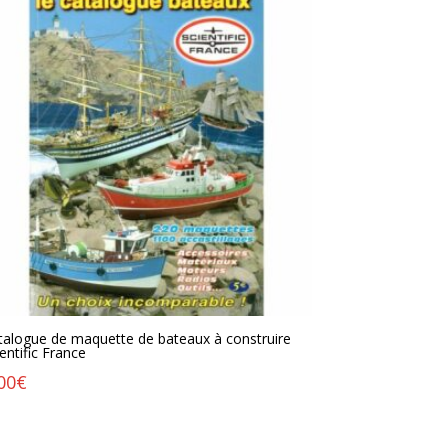
talogue de maquette de bateaux à construire
entific France
00
€