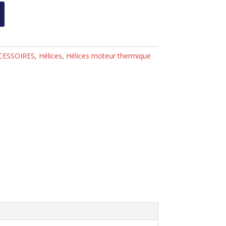
CESSOIRES
,
Hélices
,
Hélices moteur thermique