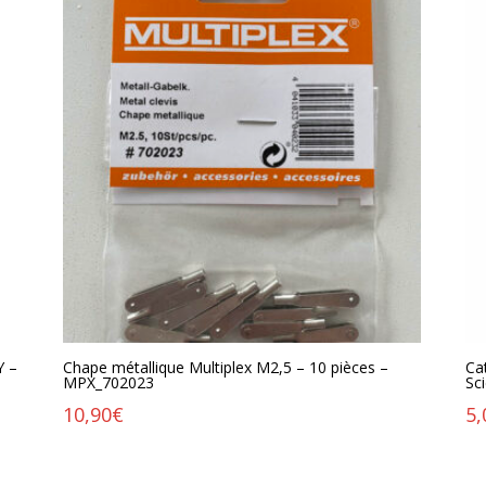
Y –
Chape métallique Multiplex M2,5 – 10 pièces –
Ca
MPX_702023
Sci
10,90
€
5,