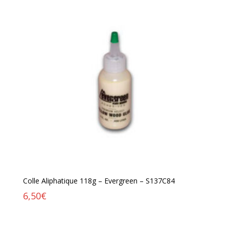
Colle Aliphatique 118g – Evergreen – S137C84
6,50
€