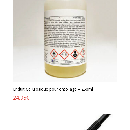
Enduit Cellulosique pour entoilage – 250ml
24,95
€