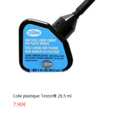
Colle plastique Testor® 29,5 ml
7,90
€