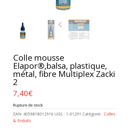
Colle mousse
Elapor®,balsa, plastique,
métal, fibre Multiplex Zacki
2
7,40
€
Rupture de stock
EAN:
4059818012916
UGS :
1-01291
Catégorie :
Colles
& Enduits