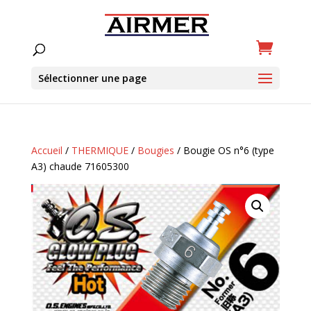
Sélectionner une page
Accueil
/
THERMIQUE
/
Bougies
/ Bougie OS n°6 (type
A3) chaude 71605300