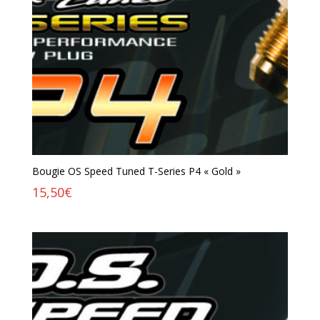
Bougie OS Speed Tuned T-Series P4 « Gold »
15,50
€