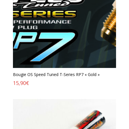
Bougie OS Speed Tuned T-Series RP7 « Gold »
15,90
€