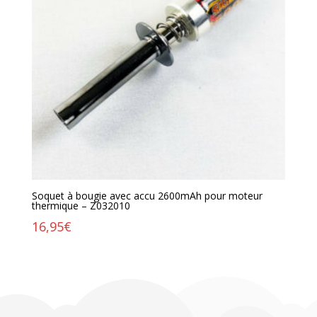
Soquet à bougie avec accu 2600mAh pour moteur
thermique – Z032010
16,95
€