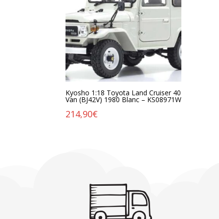
Kyosho 1:18 Toyota Land Cruiser 40
Van (BJ42V) 1980 Blanc – KS08971W
214,90
€