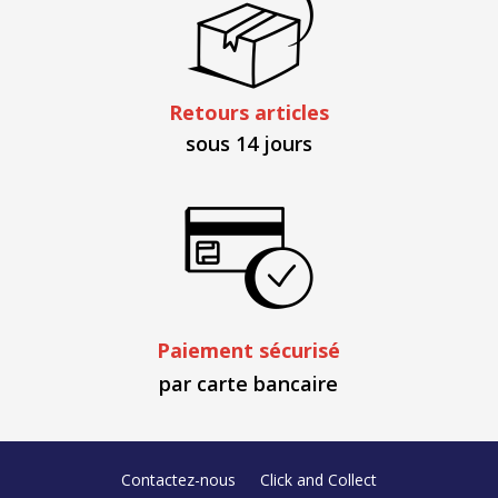
Retours articles
sous 14 jours
Paiement sécurisé
par carte bancaire
Contactez-nous
Click and Collect