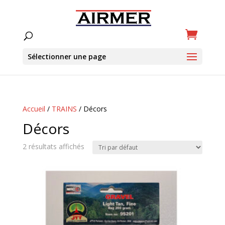
Sélectionner une page
Accueil
/
TRAINS
/ Décors
Décors
2 résultats affichés