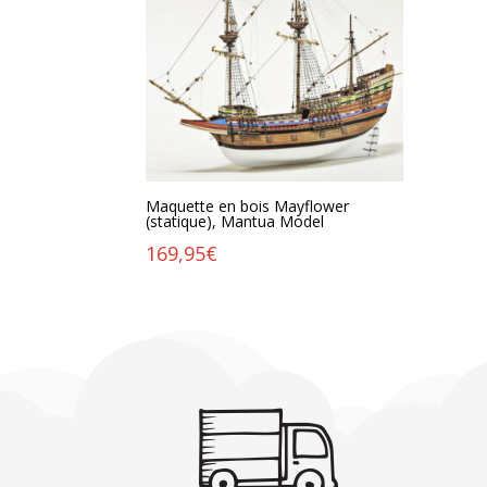
Maquette en bois Mayflower
(statique), Mantua Model
169,95
€