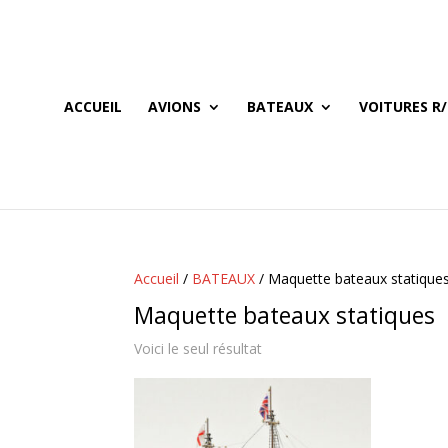
ACCUEIL
AVIONS
BATEAUX
VOITURES R/
Accueil
/
BATEAUX
/ Maquette bateaux statique
Maquette bateaux statiques
Voici le seul résultat