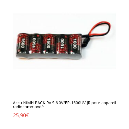
Accu NiMH PACK Rx S 6.0V/EP-1600UV JR pour appareil
radiocommandé
25,90
€