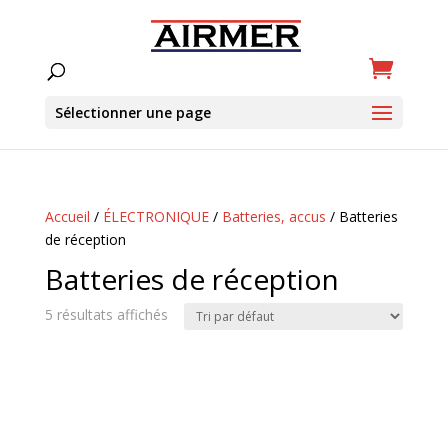
Sélectionner une page
Accueil
/
ÉLECTRONIQUE
/
Batteries, accus
/ Batteries
de réception
Batteries de réception
5 résultats affichés