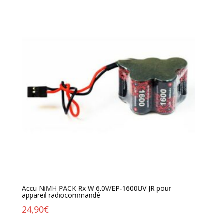
Accu NiMH PACK Rx W 6.0V/EP-1600UV JR pour
appareil radiocommandé
24,90
€