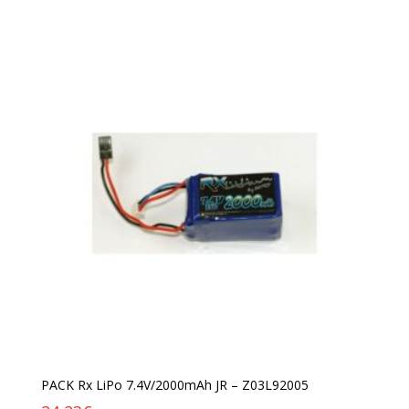
PACK Rx LiPo 7.4V/2000mAh JR – Z03L92005