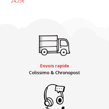
24,23
€
Envois rapide
Colissimo & Chronopost