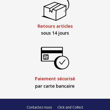
Retours articles
sous 14 jours
Paiement sécurisé
par carte bancaire
Contactez-nous
Click and Collect