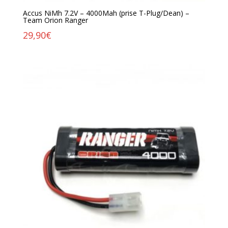
Accus NiMh 7.2V – 4000Mah (prise T-Plug/Dean) –
Team Orion Ranger
29,90
€