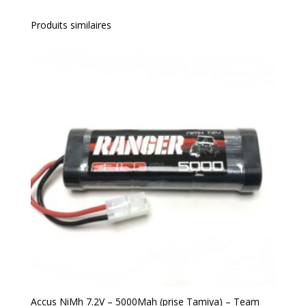
Produits similaires
Accus NiMh 7.2V – 5000Mah (prise Tamiya) – Team