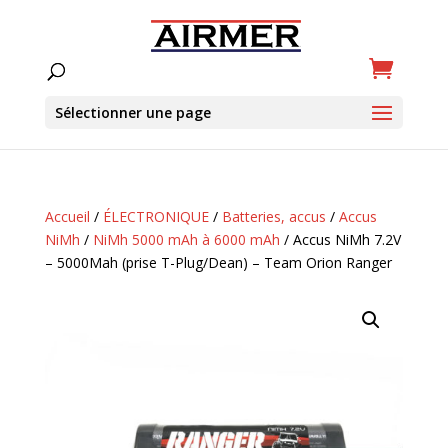
Sélectionner une page
Accueil
/
ÉLECTRONIQUE
/
Batteries, accus
/
Accus
NiMh
/
NiMh 5000 mAh à 6000 mAh
/ Accus NiMh 7.2V
– 5000Mah (prise T-Plug/Dean) – Team Orion Ranger