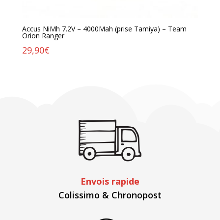
Accus NiMh 7.2V – 4000Mah (prise Tamiya) – Team
Orion Ranger
29,90
€
Envois rapide
Colissimo & Chronopost