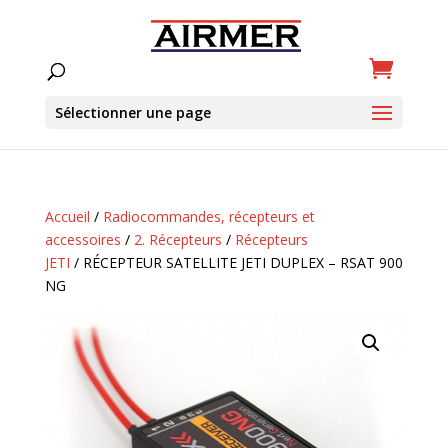
Sélectionner une page
Accueil
/
Radiocommandes, récepteurs et
accessoires
/
2. Récepteurs
/
Récepteurs
JETI
/ RÉCEPTEUR SATELLITE JETI DUPLEX – RSAT 900
NG