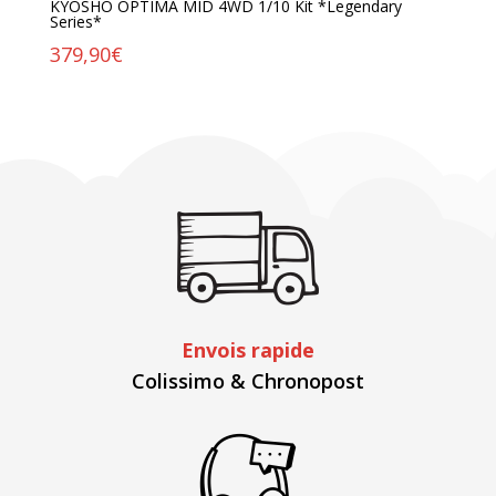
KYOSHO OPTIMA MID 4WD 1/10 Kit *Legendary
Series*
379,90
€
Envois rapide
Colissimo & Chronopost