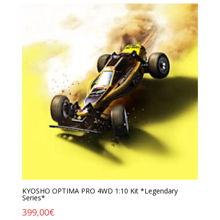
KYOSHO OPTIMA PRO 4WD 1:10 Kit *Legendary
Series*
399,00
€