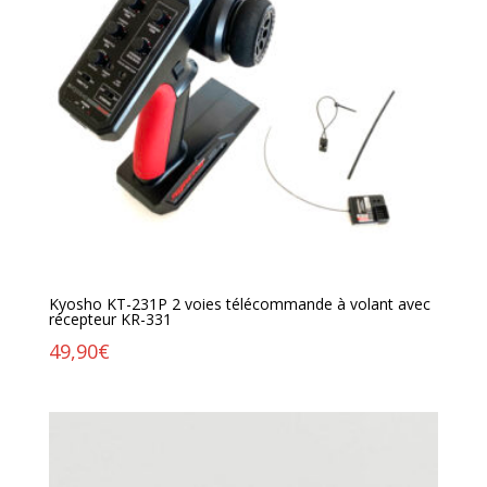
Kyosho KT-231P 2 voies télécommande à volant avec
récepteur KR-331
49,90
€