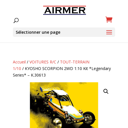
Sélectionner une page
Accueil
/
VOITURES R/C
/
TOUT-TERRAIN
1/10
/ KYOSHO SCORPION 2WD 1:10 Kit *Legendary
Series* – K.30613