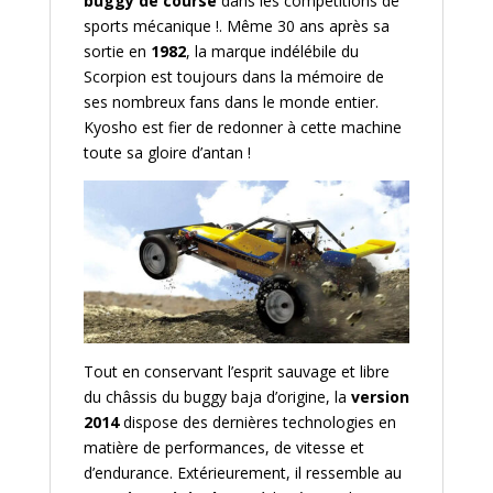
buggy de course
dans les compétitions de
sports mécanique !. Même 30 ans après sa
sortie en
1982
, la marque indélébile du
Scorpion est toujours dans la mémoire de
ses nombreux fans dans le monde entier.
Kyosho est fier de redonner à cette machine
toute sa gloire d’antan !
Tout en conservant l’esprit sauvage et libre
du châssis du buggy baja d’origine, la
version
2014
dispose des dernières technologies en
matière de performances, de vitesse et
d’endurance. Extérieurement, il ressemble au