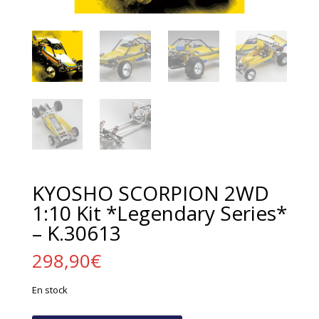
KYOSHO SCORPION 2WD
1:10 Kit *Legendary Series*
– K.30613
298,90
€
En stock