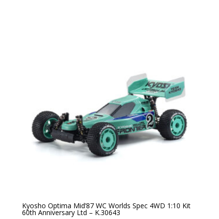
Kyosho Optima Mid’87 WC Worlds Spec 4WD 1:10 Kit
60th Anniversary Ltd – K.30643