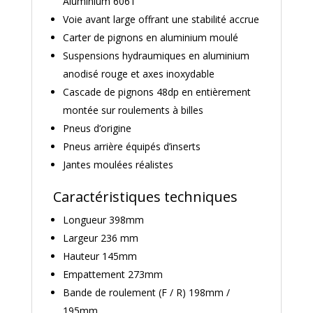
Aluminium 6061
Voie avant large offrant une stabilité accrue
Carter de pignons en aluminium moulé
Suspensions hydraumiques en aluminium
anodisé rouge et axes inoxydable
Cascade de pignons 48dp en entièrement
montée sur roulements à billes
Pneus d’origine
Pneus arrière équipés d’inserts
Jantes moulées réalistes
Caractéristiques techniques
Longueur 398mm
Largeur 236 mm
Hauteur 145mm
Empattement 273mm
Bande de roulement (F / R) 198mm /
195mm