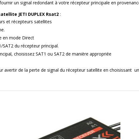
de fournir un signal redondant à votre récepteur principale en provenan
satellite JETI DUPLEX Rsat2
:
rs et récepteurs satellites
ne.
te en mode Direct
T1/SAT2 du récepteur principal.
incipal, choisissez SAT1 ou SAT2 de manière appropriée
avertir de la perte de signal du récepteur satellite en choisissant une