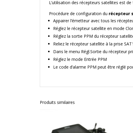
L’utilisation des récepteurs satellites est 
Procédure de configuration du
récepteur 
Appairer l’émetteur avec tous les récepteu
Réglez le récepteur satellite en mode Clo
Réglez la sortie PPM du récepteur satelli
Reliez le récepteur satellite à la prise SA
Dans le menu Régl.Sortie du récepteur pr
Réglez le mode Entrée PPM
Le code d’alarme PPM peut être réglé pour 
Produits similaires