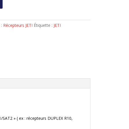
 :
Récepteurs JETI
Étiquette :
JETI
T1/SAT2 » ( ex : récepteurs DUPLEX R10,