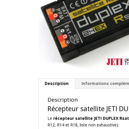
Description
Informations complém
Description
Récepteur satellite JETI D
Le
récepteur satellite JETI DUPLEX Rsa
R12, R14 et R18, liste non exhaustive).