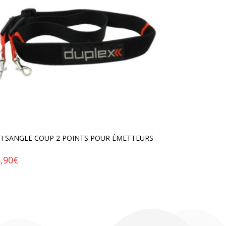
TI SANGLE COUP 2 POINTS POUR ÉMETTEURS
C
,90
€