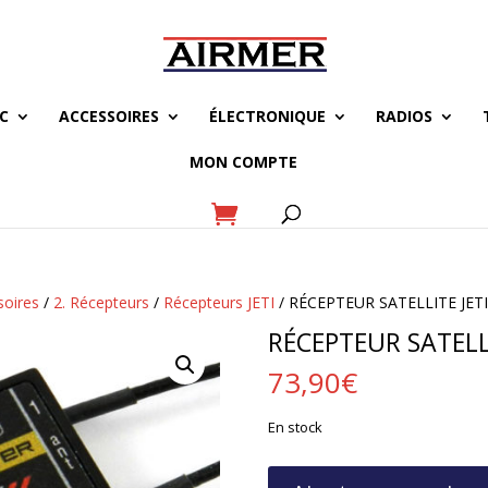
C
ACCESSOIRES
ÉLECTRONIQUE
RADIOS
MON COMPTE
soires
/
2. Récepteurs
/
Récepteurs JETI
/ RÉCEPTEUR SATELLITE JETI
RÉCEPTEUR SATELLI
73,90
€
En stock
quantité