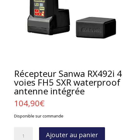
Récepteur Sanwa RX492i 4
voies FH5 SXR waterproof
antenne intégrée
104,90
€
Disponible sur commande
quantité
Ajouter au panier
de