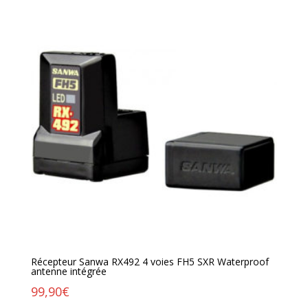
Récepteur Sanwa RX492 4 voies FH5 SXR Waterproof
antenne intégrée
99,90
€