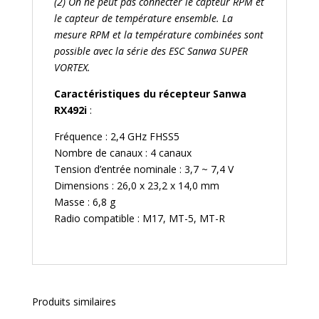
(2) On ne peut pas connecter le capteur RPM et
le capteur de température ensemble. La
mesure RPM et la température combinées sont
possible avec la série des ESC Sanwa SUPER
VORTEX.
Caractéristiques du récepteur Sanwa
RX492i
:
Fréquence : 2,4 GHz FHSS5
Nombre de canaux : 4 canaux
Tension d’entrée nominale : 3,7 ~ 7,4 V
Dimensions : 26,0 x 23,2 x 14,0 mm
Masse : 6,8 g
Radio compatible : M17, MT-5, MT-R
Produits similaires