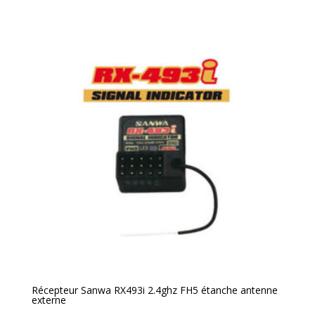
Récepteur Sanwa RX493i 2.4ghz FH5 étanche antenne
externe