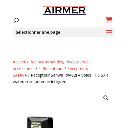
Sélectionner une page
Accueil
/
Radiocommandes, récepteurs et
accessoires
/
2. Récepteurs
/
Récepteurs
SANWA
/ Récepteur Sanwa RX492i 4 voies FH5 SXR
waterproof antenne intégrée