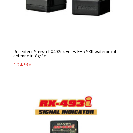
Récepteur Sanwa RX492i 4 voies FH5 SXR waterproof
antenne intégrée
104,90
€