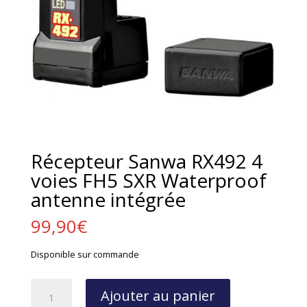
Récepteur Sanwa RX492 4
voies FH5 SXR Waterproof
antenne intégrée
99,90
€
Disponible sur commande
quantité
Ajouter au panier
de