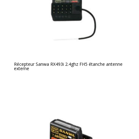
Récepteur Sanwa RX493i 2.4ghz FH5 étanche antenne
externe