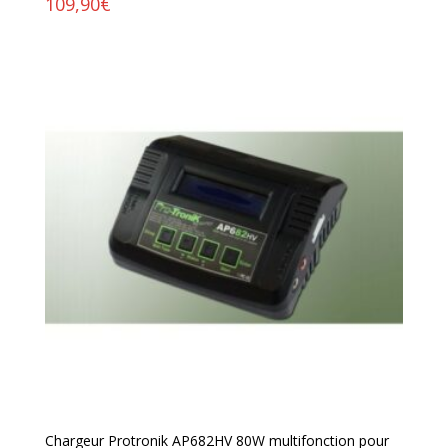
109,90
€
Chargeur Protronik AP682HV 80W multifonction pour