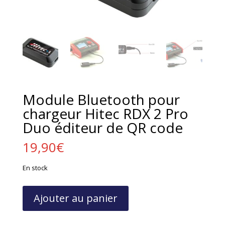
Module Bluetooth pour
chargeur Hitec RDX 2 Pro
Duo éditeur de QR code
19,90
€
En stock
quantité
Ajouter au panier
de
Module