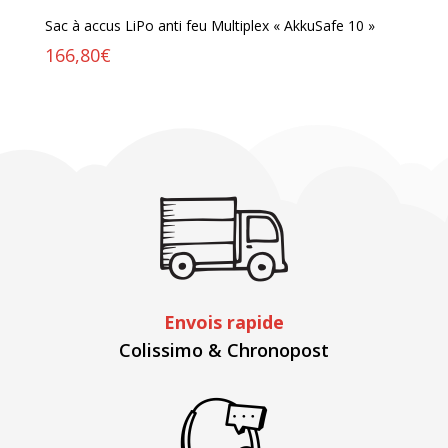
Sac à accus LiPo anti feu Multiplex « AkkuSafe 10 »
166,80
€
Envois rapide
Colissimo & Chronopost