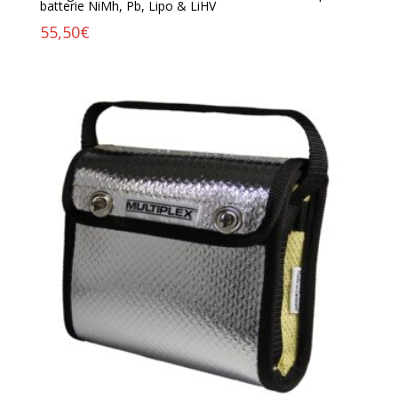
batterie NiMh, Pb, Lipo & LiHV
55,50
€