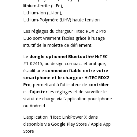
lithium-ferrite (LiFe),
Lithium-Ion (Li-Ion),
Lithium-Polymère (LiHV) haute tension.
Les réglages du chargeur Hitec RDX 2 Pro
Duo sont vraiment faciles grâce à l’usage
intuitif de la molette de défilement.
Le
dongle optionnel Bluetooth® HiTEC
#1-02415, au design compact et pratique,
établit une
connexion fiable entre votre
smartphone et le chargeur HiTEC RDX2
Pro
, permettant à l’utilisateur de
contrôler
et d’
ajuster
les réglages et de surveiller le
statut de charge via l’application pour Iphone
ou Android.
L’application ‘Hitec LinkPower X’ dans
disponible via Google Play Store / Apple App
Store