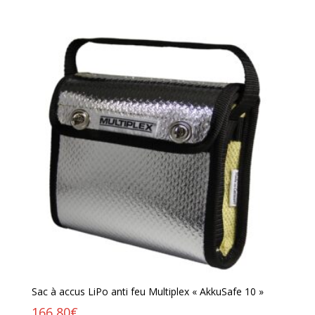
Sac à accus LiPo anti feu Multiplex « AkkuSafe 10 »
166,80
€