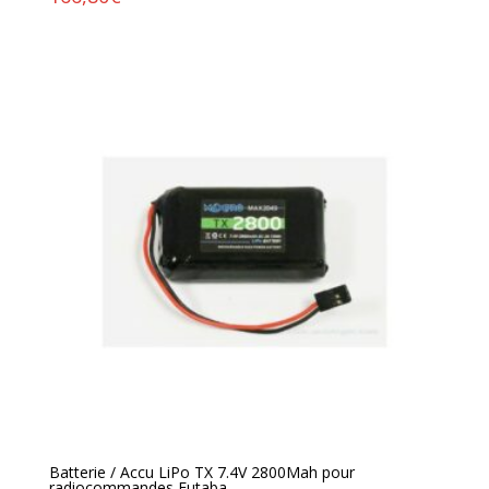
Batterie / Accu LiPo TX 7.4V 2800Mah pour
radiocommandes Futaba