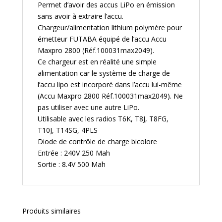
Permet d’avoir des accus LiPo en émission
sans avoir à extraire l’accu.
Chargeur/alimentation lithium polymère pour
émetteur FUTABA équipé de l’accu Accu
Maxpro 2800 (Réf.100031max2049).
Ce chargeur est en réalité une simple
alimentation car le système de charge de
l’accu lipo est incorporé dans l’accu lui-même
(Accu Maxpro 2800 Réf.100031max2049). Ne
pas utiliser avec une autre LiPo.
Utilisable avec les radios T6K, T8J, T8FG,
T10J, T14SG, 4PLS
Diode de contrôle de charge bicolore
Entrée : 240V 250 Mah
Sortie : 8.4V 500 Mah
Produits similaires