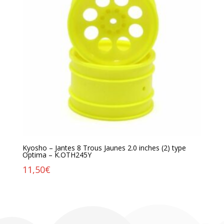
Kyosho – Jantes 8 Trous Jaunes 2.0 inches (2) type
Optima – K.OTH245Y
11,50
€