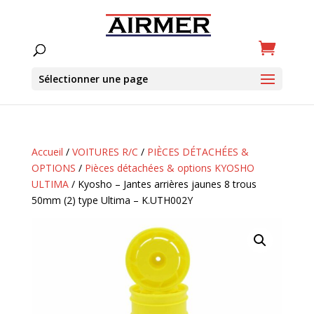
Sélectionner une page
Accueil
/
VOITURES R/C
/
PIÈCES DÉTACHÉES &
OPTIONS
/
Pièces détachées & options KYOSHO
ULTIMA
/ Kyosho – Jantes arrières jaunes 8 trous
50mm (2) type Ultima – K.UTH002Y