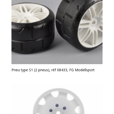
Pneu type S1 (2 pneus), réf 08433, FG Modellsport