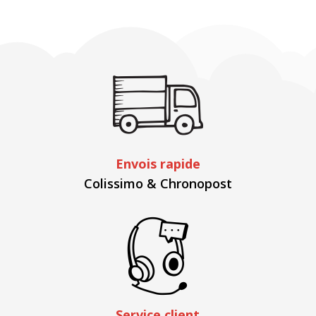
Envois rapide
Colissimo & Chronopost
Service client