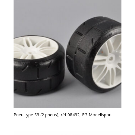
Pneu type S3 (2 pneus), réf 08432, FG Modellsport