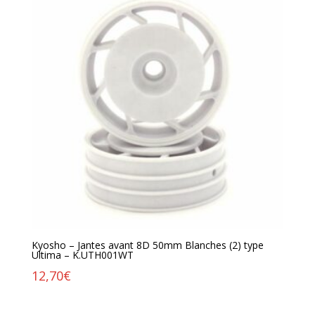
Kyosho – Jantes avant 8D 50mm Blanches (2) type
Ultima – K.UTH001WT
12,70
€