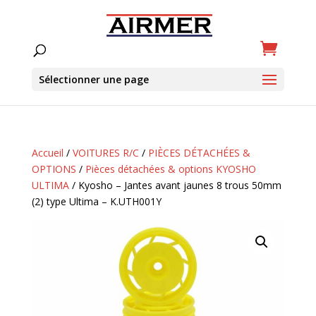
Sélectionner une page
Accueil
/
VOITURES R/C
/
PIÈCES DÉTACHÉES &
OPTIONS
/
Pièces détachées & options KYOSHO
ULTIMA
/ Kyosho – Jantes avant jaunes 8 trous 50mm
(2) type Ultima – K.UTH001Y