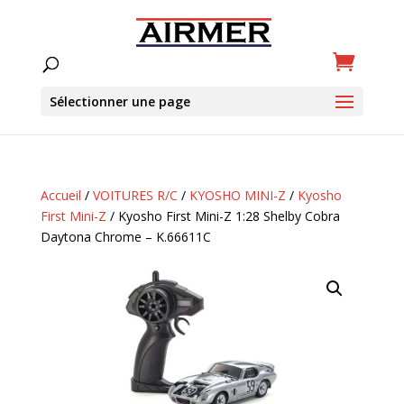
Sélectionner une page
Accueil
/
VOITURES R/C
/
KYOSHO MINI-Z
/
Kyosho
First Mini-Z
/ Kyosho First Mini-Z 1:28 Shelby Cobra
Daytona Chrome – K.66611C