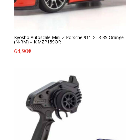
Kyosho Autoscale Mini-Z Porsche 911 GT3 RS Orange
(N-RM) – K.MZP159OR
64,90
€