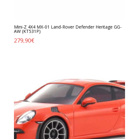
Mini-Z 4X4 MX-01 Land-Rover Defender Heritage GG-
AW (KT531P)
279,90
€