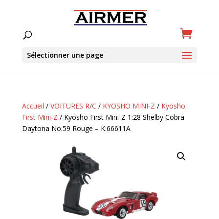
Sélectionner une page
Accueil
/
VOITURES R/C
/
KYOSHO MINI-Z
/
Kyosho
First Mini-Z
/ Kyosho First Mini-Z 1:28 Shelby Cobra
Daytona No.59 Rouge – K.66611A