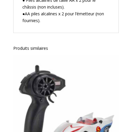
● Piles alcalines de taille AA x 2 pour le
châssis (non incluses).
●AA piles alcalines x 2 pour l’émetteur (non
fournies).
Produits similaires