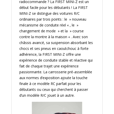
radiocommande ? La FIRST MINI-Z est un
début facile pour les débutants ! La FIRST
MINI-Z se distingue des voitures R/C
ordinaires par trois points : le » nouveau
mécanisme de conduite réel « , le »
changement de mode » et la » course
contre la montre à la maison « . Avec son
châssis avancé, sa suspension absorbant les
chocs et ses pneus en caoutchouc à forte
adhérence, la FIRST MINI-Z offre une
expérience de conduite stable et réactive qui
fait de chaque trajet une expérience
passionnante. La carrosserie pré-assemblée
aux normes d’exposition ajoute la touche
finale à ce modèle RC parfait pour les
débutants ou ceux qui cherchent à passer
d’un modèle R/C jouet à un autre.