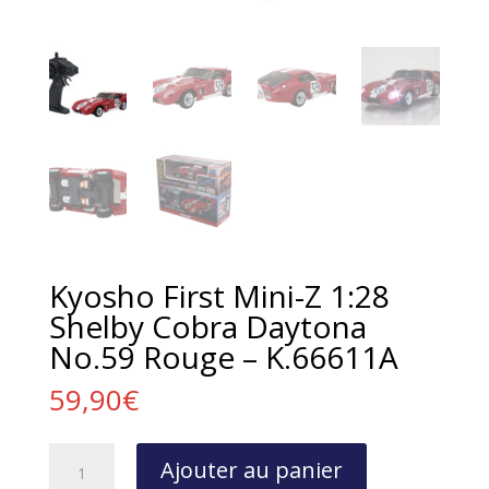
Kyosho First Mini-Z 1:28
Shelby Cobra Daytona
No.59 Rouge – K.66611A
59,90
€
quantité
Ajouter au panier
de