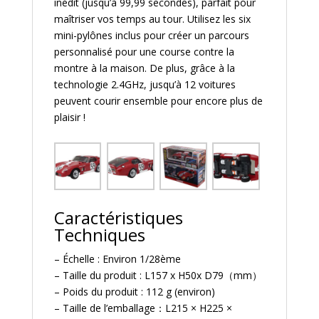
inédit (jusqu’à 99,99 secondes), parfait pour
maîtriser vos temps au tour. Utilisez les six
mini-pylônes inclus pour créer un parcours
personnalisé pour une course contre la
montre à la maison. De plus, grâce à la
technologie 2.4GHz, jusqu’à 12 voitures
peuvent courir ensemble pour encore plus de
plaisir !
Caractéristiques
Techniques
– Échelle : Environ 1/28ème
– Taille du produit : L157 x H50x D79（mm）
– Poids du produit : 112 g (environ)
– Taille de l’emballage：L215 × H225 ×