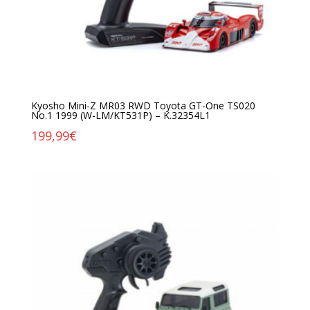
Kyosho Mini-Z MR03 RWD Toyota GT-One TS020
No.1 1999 (W-LM/KT531P) – K.32354L1
199,99
€