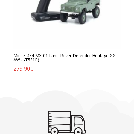
Mini-Z 4X4 MX-01 Land-Rover Defender Heritage GG-
AW (KT531P)
279,90
€