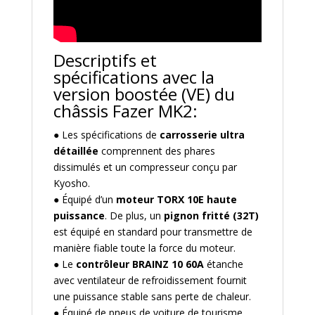
Descriptifs et
spécifications avec la
version boostée (VE) du
châssis Fazer MK2:
● Les spécifications de
carrosserie ultra
détaillée
comprennent des phares
dissimulés et un compresseur conçu par
Kyosho.
● Équipé d’un
moteur TORX 10E haute
puissance
. De plus, un
pignon fritté (32T)
est équipé en standard pour transmettre de
manière fiable toute la force du moteur.
● Le
contrôleur BRAINZ 10 60A
étanche
avec ventilateur de refroidissement fournit
une puissance stable sans perte de chaleur.
● Équipé de pneus de voiture de tourisme