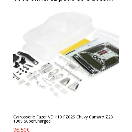
Carrosserie Fazer VE 1:10 FZ02S Chevy Camaro Z28
1969 SuperCharged
96,50
€