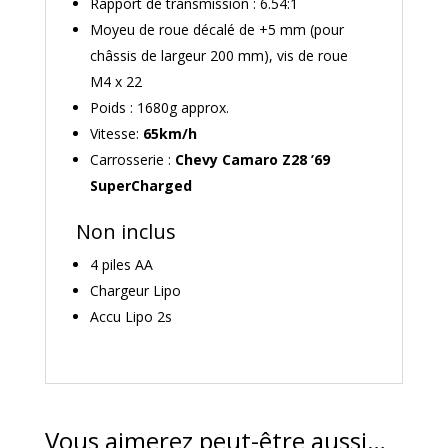
Rapport de transmission : 6.54:1
Moyeu de roue décalé de +5 mm (pour
châssis de largeur 200 mm), vis de roue
M4 x 22
Poids : 1680g approx.
Vitesse:
65km/h
Carrosserie :
Chevy Camaro Z28 ’69
SuperCharged
Non inclus
4 piles AA
Chargeur Lipo
Accu Lipo 2s
Vous aimerez peut-être aussi…