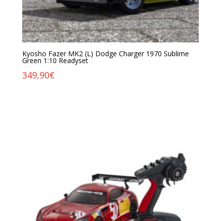
Kyosho Fazer MK2 (L) Dodge Charger 1970 Sublime
Green 1:10 Readyset
349,90
€