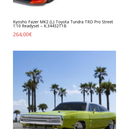
Kyosho Fazer MK2 (L) Toyota Tundra TRD Pro Street
1:10 Readyset – K.34432T1B
264,00
€