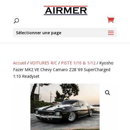
Sélectionner une page
Accueil
/
VOITURES R/C
/
PISTE 1/10 & 1/12
/ Kyosho
Fazer MK2 VE Chevy Camaro Z28 ’69 SuperCharged
1:10 Readyset