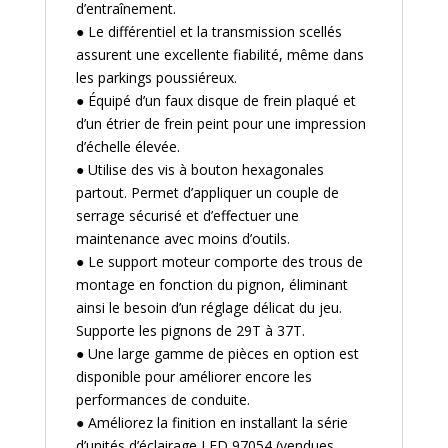
d’entraînement.
● Le différentiel et la transmission scellés
assurent une excellente fiabilité, même dans
les parkings poussiéreux.
● Équipé d’un faux disque de frein plaqué et
d’un étrier de frein peint pour une impression
d’échelle élevée.
● Utilise des vis à bouton hexagonales
partout. Permet d’appliquer un couple de
serrage sécurisé et d’effectuer une
maintenance avec moins d’outils.
● Le support moteur comporte des trous de
montage en fonction du pignon, éliminant
ainsi le besoin d’un réglage délicat du jeu.
Supporte les pignons de 29T à 37T.
● Une large gamme de pièces en option est
disponible pour améliorer encore les
performances de conduite.
● Améliorez la finition en installant la série
d’unités d’éclairage LED 97054 (vendues