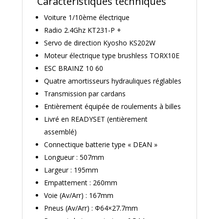
Caractéristiques techniques
Voiture 1/10ème électrique
Radio 2.4Ghz KT231-P +
Servo de direction Kyosho KS202W
Moteur électrique type brushless TORX10E
ESC BRAINZ 10 60
Quatre amortisseurs hydrauliques réglables
Transmission par cardans
Entièrement équipée de roulements à billes
Livré en READYSET (entièrement
assemblé)
Connectique batterie type « DEAN »
Longueur
: 507mm
Largeur : 195mm
Empattement : 260mm
Voie (Av/Arr) : 167mm
Pneus (Av/Arr) : Φ64×27.7mm