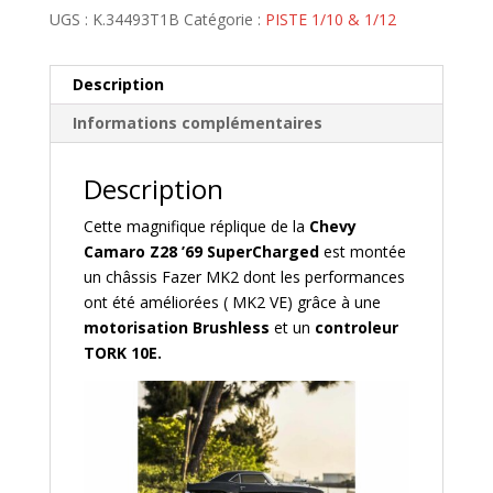
UGS :
K.34493T1B
Catégorie :
PISTE 1/10 & 1/12
Description
Informations complémentaires
Description
Cette magnifique réplique de la
Chevy
Camaro Z28 ’69 SuperCharged
est montée
un châssis Fazer MK2 dont les performances
ont été améliorées ( MK2 VE) grâce à une
motorisation Brushless
et un
controleur
TORK 10E.