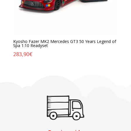
Kyosho Fazer MK2 Mercedes GT3 50 Years Legend of
Spa 1:10 Readyset
283,90
€