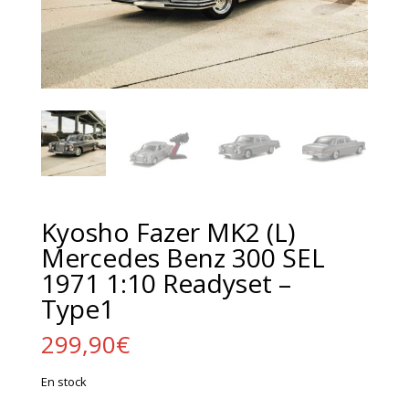
Kyosho Fazer MK2 (L)
Mercedes Benz 300 SEL
1971 1:10 Readyset –
Type1
299,90
€
En stock