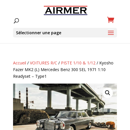
Sélectionner une page
Accueil
/
VOITURES R/C
/
PISTE 1/10 & 1/12
/ Kyosho
Fazer MK2 (L) Mercedes Benz 300 SEL 1971 1:10
Readyset – Type1