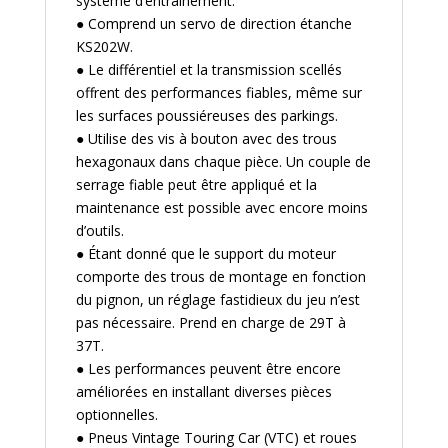
système d’entraînement.
● Comprend un servo de direction étanche
KS202W.
● Le différentiel et la transmission scellés
offrent des performances fiables, même sur
les surfaces poussiéreuses des parkings.
● Utilise des vis à bouton avec des trous
hexagonaux dans chaque pièce. Un couple de
serrage fiable peut être appliqué et la
maintenance est possible avec encore moins
d’outils.
● Étant donné que le support du moteur
comporte des trous de montage en fonction
du pignon, un réglage fastidieux du jeu n’est
pas nécessaire. Prend en charge de 29T à
37T.
● Les performances peuvent être encore
améliorées en installant diverses pièces
optionnelles.
● Pneus Vintage Touring Car (VTC) et roues