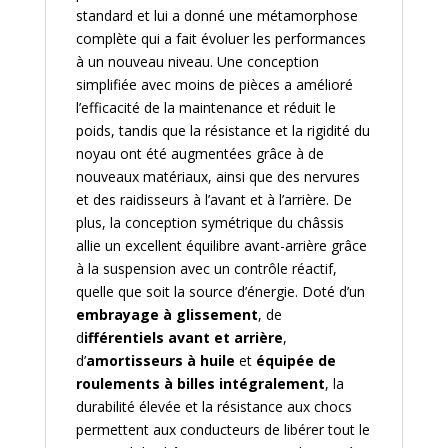
standard et lui a donné une métamorphose
complète qui a fait évoluer les performances
à un nouveau niveau. Une conception
simplifiée avec moins de pièces a amélioré
l’efficacité de la maintenance et réduit le
poids, tandis que la résistance et la rigidité du
noyau ont été augmentées grâce à de
nouveaux matériaux, ainsi que des nervures
et des raidisseurs à l’avant et à l’arrière. De
plus, la conception symétrique du châssis
allie un excellent équilibre avant-arrière grâce
à la suspension avec un contrôle réactif,
quelle que soit la source d’énergie. Doté d’un
embrayage à glissement
, de
d
ifférentiels avant et arrière
,
d’
amortisseurs à huile
et
équipée de
roulements à billes intégralement
, la
durabilité élevée et la résistance aux chocs
permettent aux conducteurs de libérer tout le