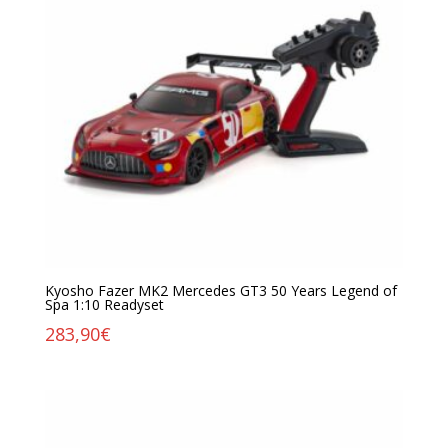
Kyosho Fazer MK2 Mercedes GT3 50 Years Legend of
Spa 1:10 Readyset
283,90
€