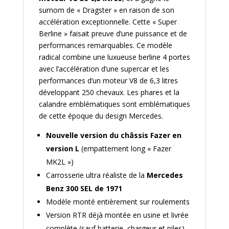
surnom de « Dragster » en raison de son
accélération exceptionnelle. Cette « Super
Berline » faisait preuve d’une puissance et de
performances remarquables. Ce modèle
radical combine une luxueuse berline 4 portes
avec l’accélération d’une supercar et les
performances d’un moteur V8 de 6,3 litres
développant 250 chevaux. Les phares et la
calandre emblématiques sont emblématiques
de cette époque du design Mercedes.
Nouvelle version du châssis Fazer en
version L
(empattement long « Fazer
MK2L »)
Carrosserie ultra réaliste de la
Mercedes
Benz 300 SEL de 1971
Modèle monté entièrement sur roulements
Version RTR déjà montée en usine et livrée
complète (sauf batterie, chargeur et piles)