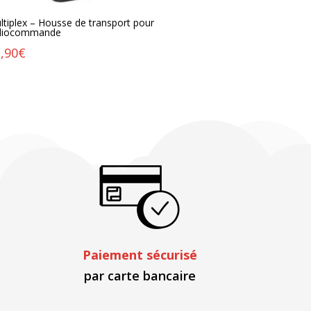
ltiplex – Housse de transport pour
diocommande
,90
€
Paiement sécurisé
par carte bancaire