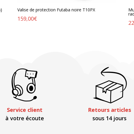
m)
Valise de protection Futaba noire T10PX
Mu
ra
159,00
€
22
Service client
Retours articles
à votre écoute
sous 14 jours