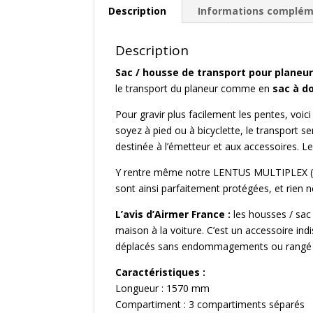
Description
Informations complém
Description
Sac / housse de transport pour planeur
le transport du planeur comme en
sac à d
Pour gravir plus facilement les pentes, vo
soyez à pied ou à bicyclette, le transport se
destinée à l’émetteur et aux accessoires. 
Y rentre même notre LENTUS MULTIPLEX (ains
sont ainsi parfaitement protégées, et rien 
L’avis d’Airmer France :
les housses / sac 
maison à la voiture. C’est un accessoire in
déplacés sans endommagements ou rangé e
Caractéristiques :
Longueur : 1570 mm
Compartiment : 3 compartiments séparés