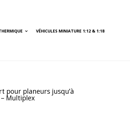
THERMIQUE
VÉHICULES MINIATURE 1:12 & 1:18
t pour planeurs jusqu’à
– Multiplex