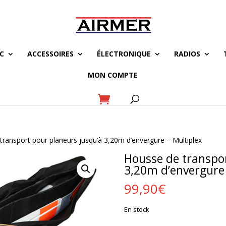
C
ACCESSOIRES
ÉLECTRONIQUE
RADIOS
MON COMPTE
transport pour planeurs jusqu’à 3,20m d’envergure – Multiplex
Housse de transpor
3,20m d’envergure 
99,90
€
En stock