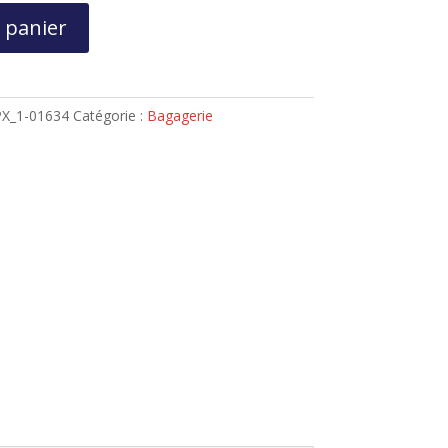
 panier
X_1-01634
Catégorie :
Bagagerie