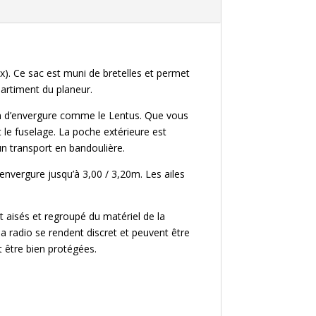
x). Ce sac est muni de bretelles et permet
rtiment du planeur.
0m d’envergure comme le Lentus. Que vous
et le fuselage. La poche extérieure est
n transport en bandoulière.
nvergure jusqu’à 3,00 / 3,20m. Les ailes
t aisés et regroupé du matériel de la
a radio se rendent discret et peuvent être
être bien protégées.