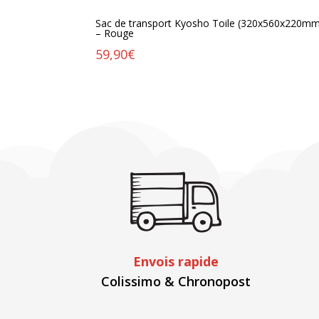
Sac de transport Kyosho Toile (320x560x220m
– Rouge
59,90
€
Envois rapide
Colissimo & Chronopost