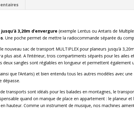
entaires
 jusqu’à 3,20m d’envergure
(exemple Lentus ou Antaris de Multiple
os
. Une poche permet de mettre la radiocommande séparée du compa
ici le nouveau sac de transport MULTIPLEX pour planeurs jusqu’à 3,2
ra plus aisé. A l’intérieur, trois compartiments séparés pour les ailes 
Les deux sangles sont réglables en longueur et permettent également u
i que l’Antaris) et bien entendu tous les autres modèles avec une e
ne dépasse.
de transports sont idéals pour les balades en montagnes, le transpor
dispensable quand on manque de place en appartement : le planeur et l
n hauteur. Comme un instrument de musique, nos machines aiment 