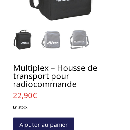
Multiplex – Housse de
transport pour
radiocommande
22,90
€
En stock
quantité
Ajouter au panier
de