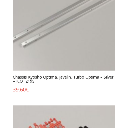
Chassis Kyosho Optima, Javelin, Turbo Optima – Silver
– K.OT219S
39,60
€