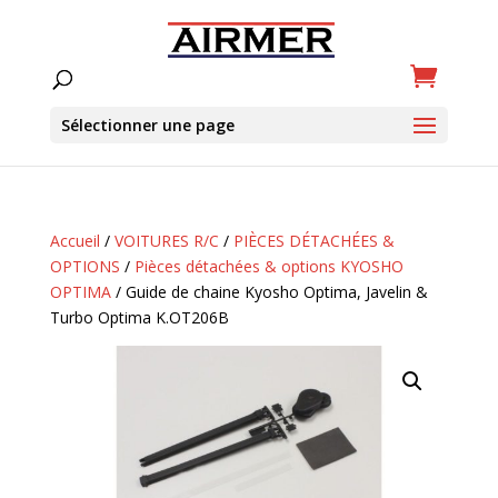
Sélectionner une page
Accueil
/
VOITURES R/C
/
PIÈCES DÉTACHÉES &
OPTIONS
/
Pièces détachées & options KYOSHO
OPTIMA
/ Guide de chaine Kyosho Optima, Javelin &
Turbo Optima K.OT206B