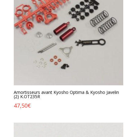
Amortisseurs avant Kyosho Optima & Kyosho Javelin
(2) K.OT235R
47,50
€