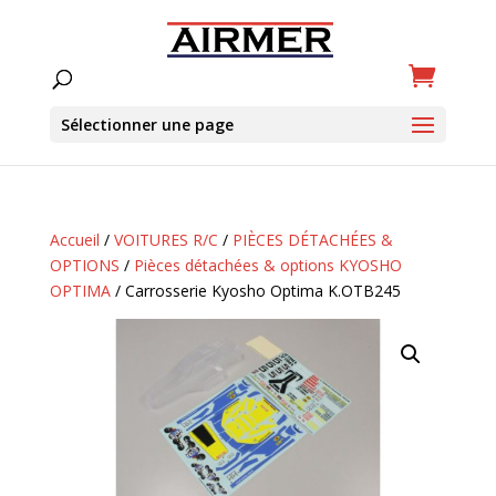
Sélectionner une page
Accueil
/
VOITURES R/C
/
PIÈCES DÉTACHÉES &
OPTIONS
/
Pièces détachées & options KYOSHO
OPTIMA
/ Carrosserie Kyosho Optima K.OTB245