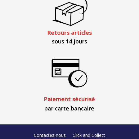
Retours articles
sous 14 jours
Paiement sécurisé
par carte bancaire
Contactez-nous
Click and Collect