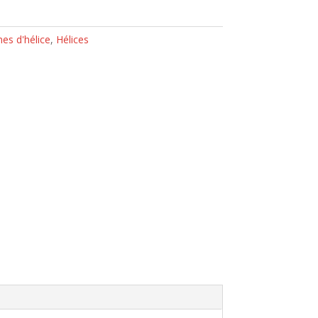
es d'hélice
,
Hélices