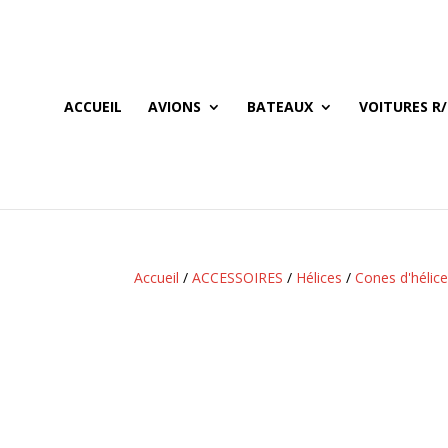
ACCUEIL
AVIONS
BATEAUX
VOITURES R/
Accueil
/
ACCESSOIRES
/
Hélices
/
Cones d'hélic