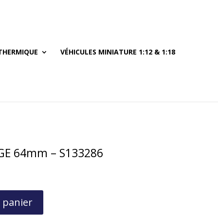
THERMIQUE
VÉHICULES MINIATURE 1:12 & 1:18
E 64mm – S133286
 panier