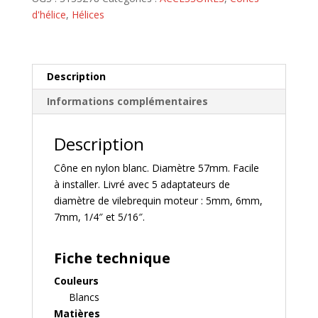
57mm
d'hélice
,
Hélices
-
S133278
Description
Informations complémentaires
Description
Cône en nylon blanc. Diamètre 57mm. Facile
à installer. Livré avec 5 adaptateurs de
diamètre de vilebrequin moteur : 5mm, 6mm,
7mm, 1/4″ et 5/16″.
Fiche technique
Couleurs
Blancs
Matières