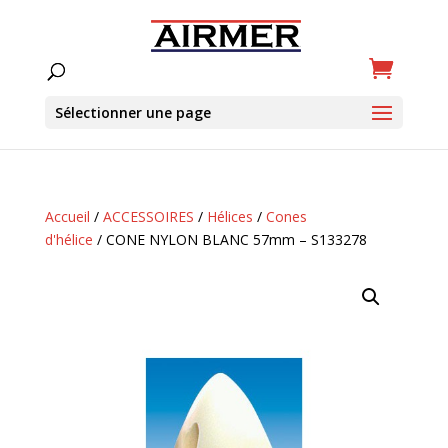
Sélectionner une page
Accueil
/
ACCESSOIRES
/
Hélices
/
Cones
d'hélice
/ CONE NYLON BLANC 57mm – S133278