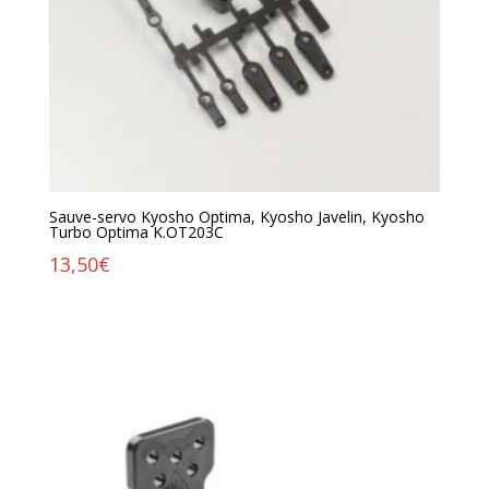
Sauve-servo Kyosho Optima, Kyosho Javelin, Kyosho
Turbo Optima K.OT203C
13,50
€