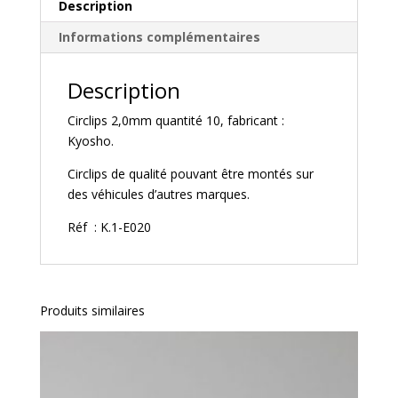
Description
Informations complémentaires
Description
Circlips 2,0mm quantité 10, fabricant :
Kyosho.
Circlips de qualité pouvant être montés sur
des véhicules d’autres marques.
Réf : K.1-E020
Produits similaires