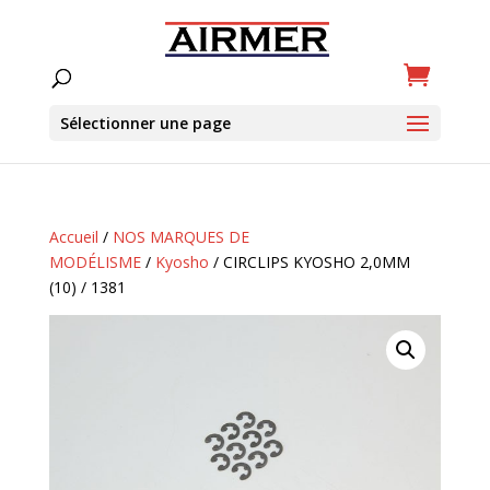
Sélectionner une page
Accueil
/
NOS MARQUES DE
MODÉLISME
/
Kyosho
/ CIRCLIPS KYOSHO 2,0MM
(10) / 1381