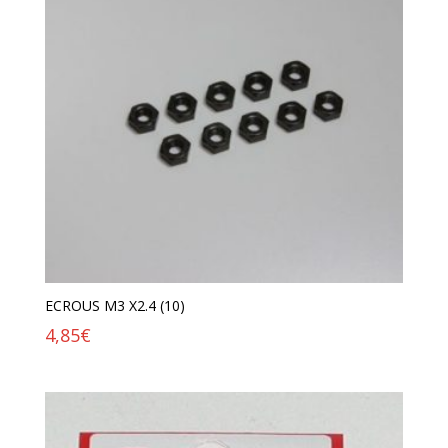
ECROUS M3 X2.4 (10)
4,85
€