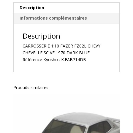
1970
Description
DARK
Informations complémentaires
BLUE
Description
CARROSSERIE 1:10 FAZER FZ02L CHEVY
CHEVELLE SC VE 1970 DARK BLUE
Référence Kyosho : K.FAB714DB
Produits similaires