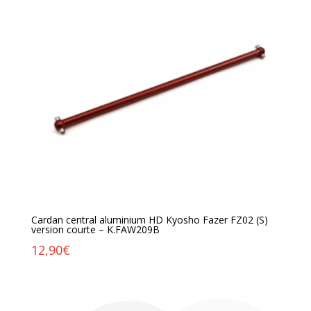
Cardan central aluminium HD Kyosho Fazer FZ02 (S)
version courte – K.FAW209B
12,90
€