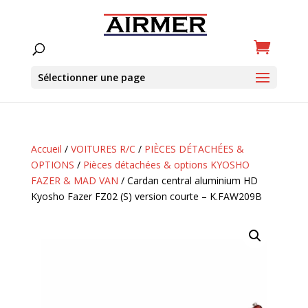
Sélectionner une page
Accueil
/
VOITURES R/C
/
PIÈCES DÉTACHÉES &
OPTIONS
/
Pièces détachées & options KYOSHO
FAZER & MAD VAN
/ Cardan central aluminium HD
Kyosho Fazer FZ02 (S) version courte – K.FAW209B