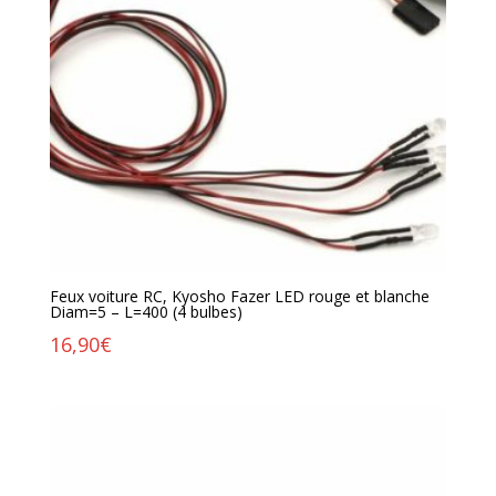
Feux voiture RC, Kyosho Fazer LED rouge et blanche
Diam=5 – L=400 (4 bulbes)
16,90
€