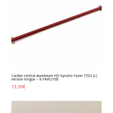
Cardan central aluminium HD Kyosho Fazer FZ02 (L)
version longue – K.FAW210B
13,50
€