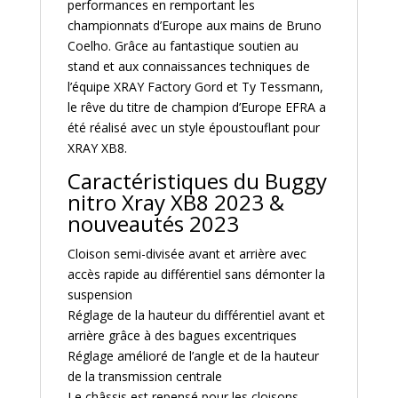
performances en remportant les
championnats d’Europe aux mains de Bruno
Coelho. Grâce au fantastique soutien au
stand et aux connaissances techniques de
l’équipe XRAY Factory Gord et Ty Tessmann,
le rêve du titre de champion d’Europe EFRA a
été réalisé avec un style époustouflant pour
XRAY XB8.
Caractéristiques du Buggy
nitro Xray XB8 2023 &
nouveautés 2023
Cloison semi-divisée avant et arrière avec
accès rapide au différentiel sans démonter la
suspension
Réglage de la hauteur du différentiel avant et
arrière grâce à des bagues excentriques
Réglage amélioré de l’angle et de la hauteur
de la transmission centrale
Le châssis est repensé pour les cloisons