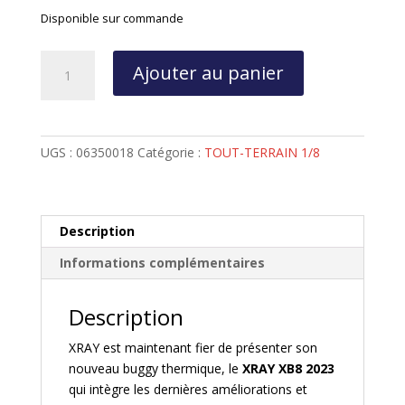
Disponible sur commande
quantité
Ajouter au panier
de
XRAY
XB8
TT
UGS :
06350018
Catégorie :
TOUT-TERRAIN 1/8
1/8
Thermique
-
2023
Description
-
Informations complémentaires
XRAY
-
350018
Description
XRAY est maintenant fier de présenter son
nouveau buggy thermique, le
XRAY XB8 2023
qui intègre les dernières améliorations et