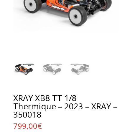
XRAY XB8 TT 1/8
Thermique – 2023 – XRAY –
350018
799,00
€