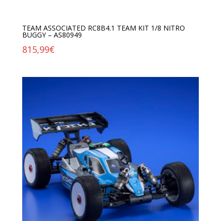
TEAM ASSOCIATED RC8B4.1 TEAM KIT 1/8 NITRO
BUGGY – AS80949
815,99
€