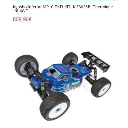
Kyosho Inferno MP10 TKI3 KIT, K.33026B, Thermique
1:8 4WD
809,90
€