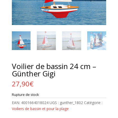
Voilier de bassin 24 cm –
Günther Gigi
27,90
€
Rupture de stock
EAN:
4001664018024
UGS :
gunther_1802
Catégorie :
Voiliers de bassin et pour la plage