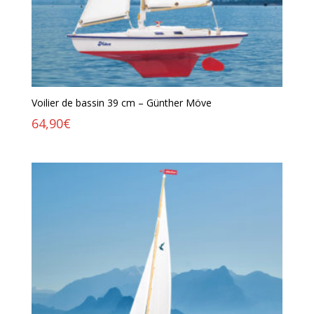
Voilier de bassin 39 cm – Günther Möve
64,90
€